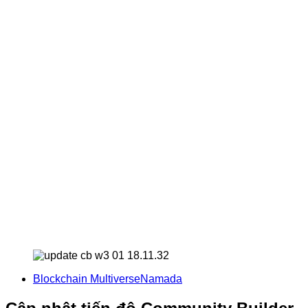
Blockchain Multiverse
Namada