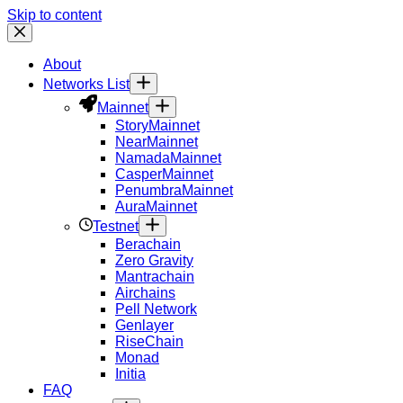
Skip to content
About
Networks List
Mainnet
Story
Mainnet
Near
Mainnet
Namada
Mainnet
Casper
Mainnet
Penumbra
Mainnet
Aura
Mainnet
Testnet
Berachain
Zero Gravity
Mantrachain
Airchains
Pell Network
Genlayer
RiseChain
Monad
Initia
FAQ