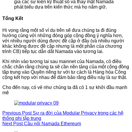
gia các sự kiện kỹ thuật số và thay mặt Namada
phát biểu dựa trên kiến thức mà họ nắm giữ.
Tổng Kết
Hi vọng rằng một số ví dụ trên sẽ đưa chúng ta đi đúng
hướng cùng với những đóng góp cộng đồng ý nghĩa hơn,
với nhiều người dùng được đề cập ở đây (và nhiều người
khác không được đề cập nhưng là một phần của chương
trình CB) tiếp tục dẫn dắt Namada vào tương lai.
Khi nhìn vào tương lai sau mainnet của Namada, có điều
chắc chắn rằng chúng ta sẽ cần nền tảng của một cộng đồng
tập trung vào Quyền riêng tư với tư cách là Hàng hóa Công
cộng kết hợp với nhau để đảm bảo rằng điều này là sự thật.
Cho đến nay, có vẻ như chúng ta đã có 1 sự khởi đầu mạnh
mẽ
Previous
Post
Sự ra đời của Modular Privacy trong các hệ
thống phi tập trung
Next
Post
Cầu nối Namada Ethereum