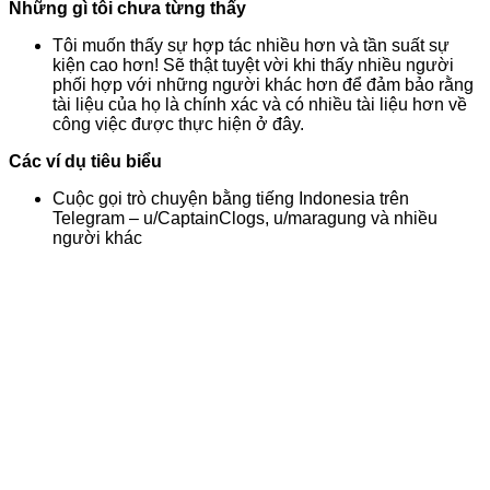
Những gì tôi chưa từng thấy
Tôi muốn thấy sự hợp tác nhiều hơn và tần suất sự
kiện cao hơn! Sẽ thật tuyệt vời khi thấy nhiều người
phối hợp với những người khác hơn để đảm bảo rằng
tài liệu của họ là chính xác và có nhiều tài liệu hơn về
công việc được thực hiện ở đây.
Các ví dụ tiêu biểu
Cuộc gọi trò chuyện bằng tiếng Indonesia trên
Telegram – u/CaptainClogs, u/maragung và nhiều
người khác