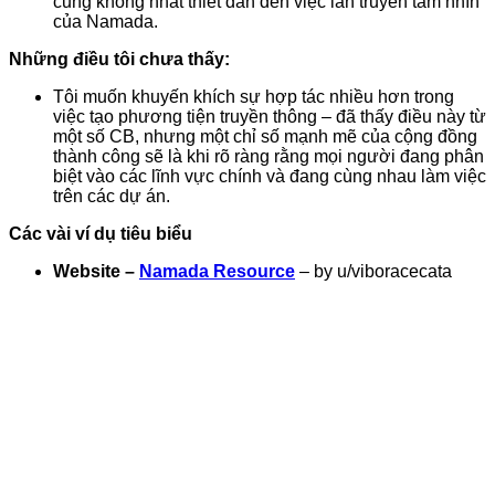
cũng không nhất thiết dẫn đến việc lan truyền tầm nhìn
của Namada.
Những điều tôi chưa thấy:
Tôi muốn khuyến khích sự hợp tác nhiều hơn trong
việc tạo phương tiện truyền thông – đã thấy điều này từ
một số CB, nhưng một chỉ số mạnh mẽ của cộng đồng
thành công sẽ là khi rõ ràng rằng mọi người đang phân
biệt vào các lĩnh vực chính và đang cùng nhau làm việc
trên các dự án.
Các vài ví dụ tiêu biểu
Website –
Namada Resource
– by u/viboracecata