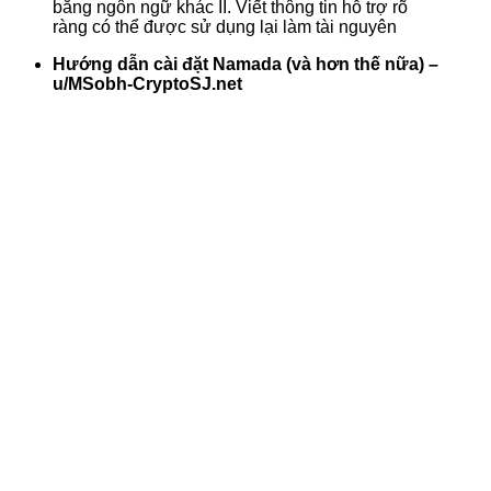
bằng ngôn ngữ khác II. Viết thông tin hỗ trợ rõ
ràng có thể được sử dụng lại làm tài nguyên
Hướng dẫn cài đặt Namada (và hơn thế nữa) –
u/
MSobh-CryptoSJ.net