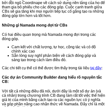
bởi đội ngũ Coordinape về cách sử dụng nền tảng của họ để
tham gia bỏ phiếu cho các đóng góp. Cuộc cạnh tranh giữa
CBs sẽ gia tăng khi mọi người tiếp tục cố gắng tạo ra những
đóng góp lớn hơn và tốt hơn.
Những gì Namada mong đợi từ CBs
Có hai điều quan trọng mà Namada mong đợi trong các
đóng góp.
Cam kết với chất lượng, tự học, cộng tác và có độ
chính xác cao
Sẵn lòng suy nghĩ phản biện về cách đóng góp và
sáng tạo trong cách làm điều đó.
Các chi tiết cụ thể có thể được tìm thấy trong tài liệu
tại đây
:
Các dự án Community Builder đang hiểu rõ nguyên tắc
CB:
Với tất cả những điều đã nói, dưới đây là một số dự án (và
cá nhân) trong chương trình CB đang làm rất tốt việc thể hiện
giá trị của mình bằng cách tạo ra các nguồn lực có ý nghĩa
và góp phần nâng cao nhận thức về Namada. Đây chỉ là một