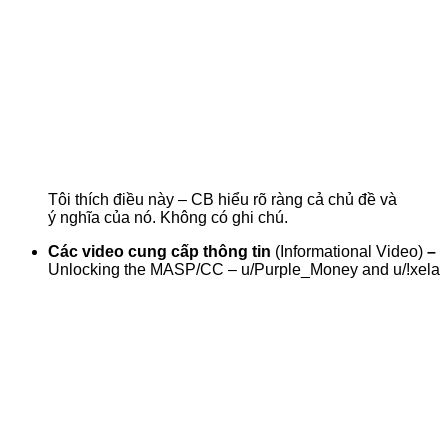
Tôi thích điều này – CB hiểu rõ ràng cả chủ đề và
ý nghĩa của nó. Không có ghi chú.
Các video cung cấp thông tin
(Informational Video)
–
Unlocking the MASP/CC – u/Purple_Money and u/!xela