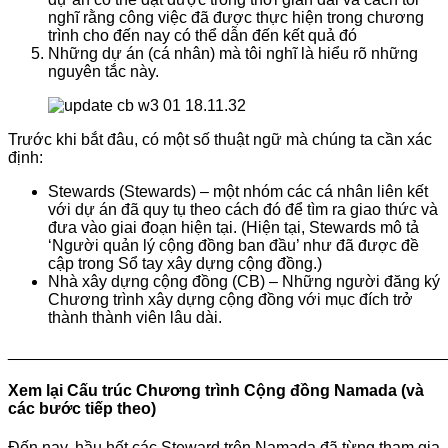
nghĩ rằng công việc đã được thực hiện trong chương
trình cho đến nay có thể dẫn đến kết quả đó
Những dự án (cá nhân) mà tôi nghĩ là hiểu rõ những
nguyên tắc này.
Trước khi bắt đâu, có một số thuật ngữ mà chúng ta cần xác
định:
Stewards (Stewards) – một nhóm các cá nhân liên kết
với dự án đã quy tụ theo cách đó để tìm ra giao thức và
đưa vào giai đoạn hiện tại. (Hiện tại, Stewards mô tả
‘Người quản lý cộng đồng ban đầu’ như đã được đề
cập trong Sổ tay xây dựng cộng đồng.)
Nhà xây dựng cộng đồng (CB) – Những người đăng ký
Chương trình xây dựng cộng đồng với mục đích trở
thành thành viên lâu dài.
________________________________________________
Xem lại Cấu trúc Chương trình Cộng đồng Namada (và
các bước tiếp theo)
Đến nay, hầu hết các Steward trên Namada đã từng tham gia