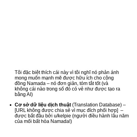
Tôi đặc biệt thích cái này vì tôi nghĩ nó phản ánh
mong muốn mạnh mẽ được hữu ích cho cộng
đồng Namada – nó đơn giản, tóm tắt tốt (và
không cái nào trong số đó có vẻ như được tạo ra
bằng AI)
Cơ sở dữ liệu dịch thuật
(Translation Database) –
[URL không được chia sẻ vì mục đích phối hợp] –
được bắt đầu bởi u/kelpie (người điều hành lâu năm
của mối bất hòa Namada!)