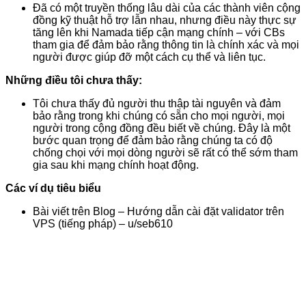
Đã có một truyền thống lâu dài của các thành viên cộng
đồng kỹ thuật hỗ trợ lẫn nhau, nhưng điều này thực sự
tăng lên khi Namada tiếp cận mạng chính – với CBs
tham gia để đảm bảo rằng thông tin là chính xác và mọi
người được giúp đỡ một cách cụ thể và liên tục.
Những điều tôi chưa thấy:
Tôi chưa thấy đủ người thu thập tài nguyên và đảm
bảo rằng trong khi chúng có sẵn cho mọi người, mọi
người trong cộng đồng đều biết về chúng. Đây là một
bước quan trọng để đảm bảo rằng chúng ta có độ
chống chọi với mọi dòng người sẽ rất có thể sớm tham
gia sau khi mạng chính hoạt động.
Các ví dụ tiêu biểu
Bài viết trên Blog – Hướng dẫn cài đặt validator trên
VPS (tiếng pháp) – u/seb610