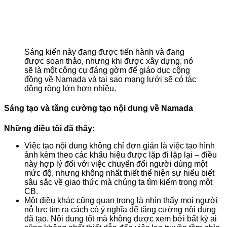
Sáng kiến này đang được tiến hành và đang
được soạn thảo, nhưng khi được xây dựng, nó
sẽ là một công cụ đáng gờm để giáo dục cộng
đồng về Namada và tại sao mạng lưới sẽ có tác
động rộng lớn hơn nhiều.
Sáng tạo và tăng cường tạo nội dung về Namada
Những điều tôi đã thấy:
Việc tạo nội dung không chỉ đơn giản là việc tạo hình
ảnh kèm theo các khẩu hiệu được lặp đi lặp lại – điều
này hợp lý đối với việc chuyển đổi người dùng một
mức độ, nhưng không nhất thiết thể hiện sự hiểu biết
sâu sắc về giao thức mà chúng ta tìm kiếm trong một
CB.
Một điều khác cũng quan trọng là nhìn thấy mọi người
nỗ lực tìm ra cách có ý nghĩa để tăng cường nội dung
đã tạo. Nội dung tốt mà không được xem bởi bất kỳ ai